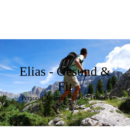
Elias - Gesund &
Fit
Personal Training - Group Fitness