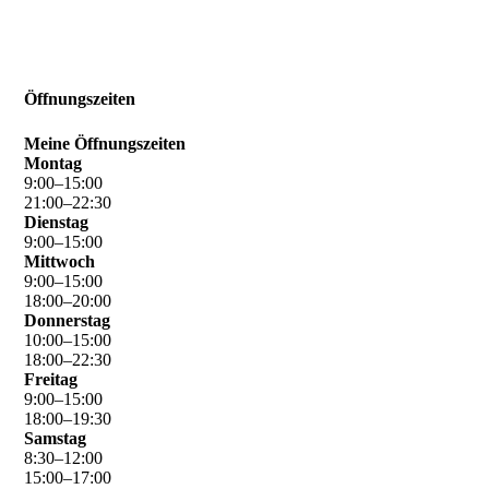
Öffnungszeiten
Meine Öffnungszeiten
Montag
9
:
00
–
15
:
00
21
:
00
–
22
:
30
Dienstag
9
:
00
–
15
:
00
Mittwoch
9
:
00
–
15
:
00
18
:
00
–
20
:
00
Donnerstag
10
:
00
–
15
:
00
18
:
00
–
22
:
30
Freitag
9
:
00
–
15
:
00
18
:
00
–
19
:
30
Samstag
8
:
30
–
12
:
00
15
:
00
–
17
:
00