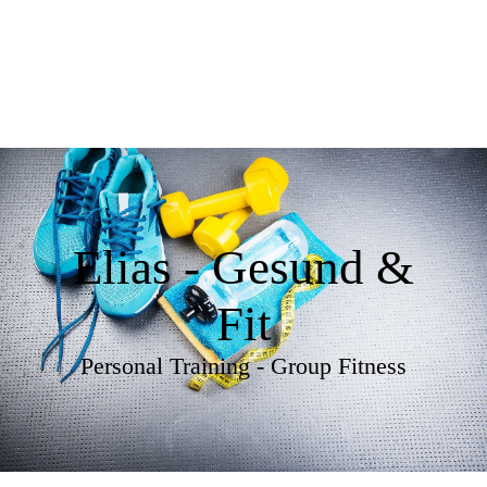
Elias - Gesund &
Fit
Personal Training - Group Fitness