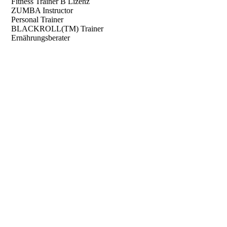
Fitness Trainer B Lizenz
ZUMBA Instructor
Personal Trainer
BLACKROLL(TM) Trainer
Ernährungsberater